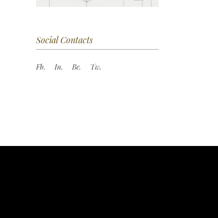
Social Contacts
Fb.
In.
Be.
Tw.