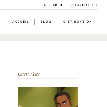
CART(
$
0.00
)
SEARCH
ACCUEIL
BLOG
CITY BOYS DK
Latest News