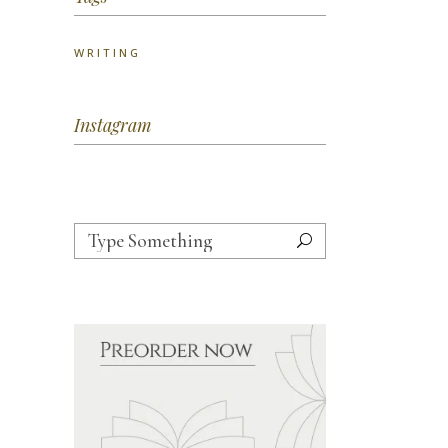
WRITING
Instagram
Search
for: