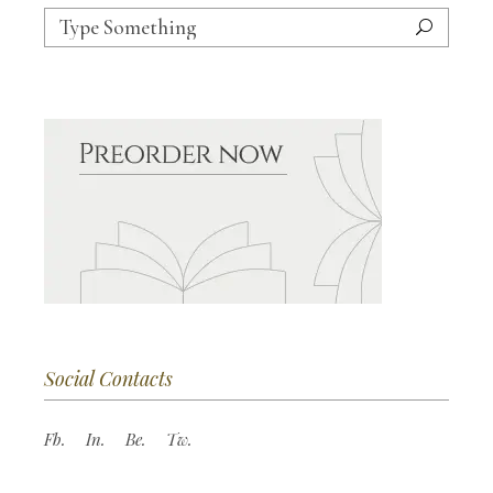
Search
for:
Social Contacts
Fb.
In.
Be.
Tw.