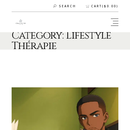
CART(
$
0.00
)
SEARCH
Category: Lifestyle
Thérapie