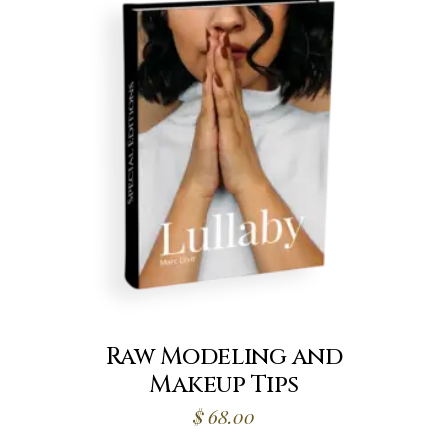
Raw Modeling and
Makeup Tips
$
68.00